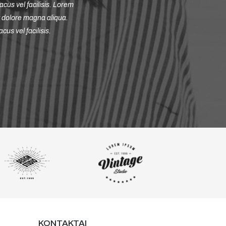
 accumsan lacus vel facilisis. Lorem
nt ut labore et dolore magna aliqua.
accumsan lacus vel facilisis.
KONTAKTAI