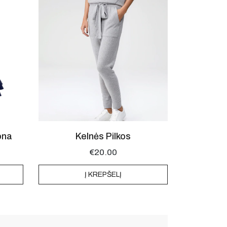
ona
Kelnės Pilkos
€
20.00
Į KREPŠELĮ