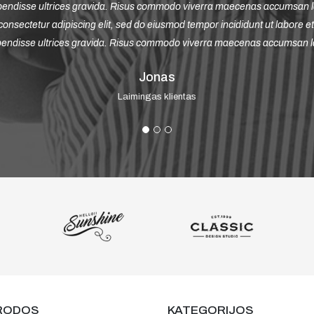
uis ipsum suspendisse ultrices gravida. Risus commodo viverra maecenas
lor sit amet, consectetur adipiscing elit, sed do eiusmod tempor incididu
is ipsum suspendisse ultrices gravida. Risus commodo viverra maecenas 
Petras
Laimingas klientas
RODOS
KATEGORIJOS