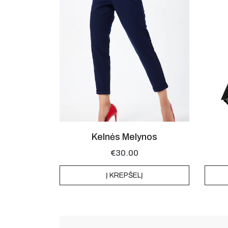
Kelnės Melynos
€
30.00
Į KREPŠELĮ